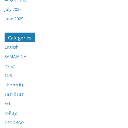
July 2025
June 2025
Categories
English
SAMAJAINA
ଅପରାଧ
ଖେଳ
ଜୀବନଚର୍ଯ୍ୟା
ଦେଶ-ବିଦେଶ
ଧର୍ମ
ବାଣିଜ୍ୟ
ମନୋରଞ୍ଜନ