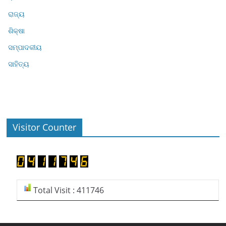
ରାଜ୍ୟ
ଶିକ୍ଷା
ସମ୍ପାଦକୀୟ
ସାହିତ୍ୟ
Visitor Counter
Total Visit : 411746