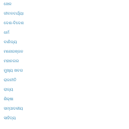
ଖେଳ
ଜୀବନଚର୍ଯ୍ୟା
ଦେଶ-ବିଦେଶ
ଧର୍ମ
ବାଣିଜ୍ୟ
ମନୋରଞ୍ଜନ
ମହାନଗର
ମୁଖ୍ୟ ଖବର
ରାଜନୀତି
ରାଜ୍ୟ
ଶିକ୍ଷା
ସମ୍ପାଦକୀୟ
ସାହିତ୍ୟ