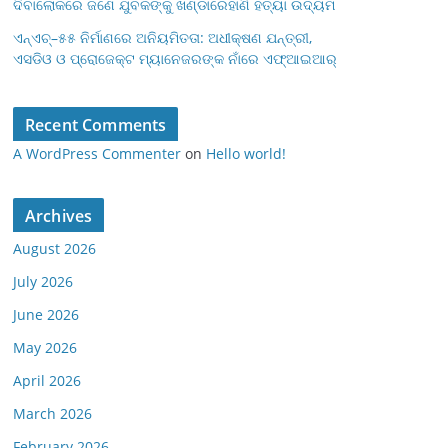
ଦିବାଲୋକରେ ଜଣେ ଯୁବକଙ୍କୁ ଖଣ୍ଡାରେହାଣି ହତ୍ୟା ଉଦ୍ୟମ
ଏନ୍‌ଏଚ୍–୫୫ ନିର୍ମାଣରେ ଅନିୟମିତତା: ଅଧୀକ୍ଷଣ ଯନ୍ତ୍ରୀ,
ଏସଡିଓ ଓ ପ୍ରୋଜେକ୍ଟ ମ୍ୟାନେଜରଙ୍କ ନାଁରେ ଏଫ୍‌ଆଇଆର୍
Recent Comments
A WordPress Commenter
on
Hello world!
Archives
August 2026
July 2026
June 2026
May 2026
April 2026
March 2026
February 2026