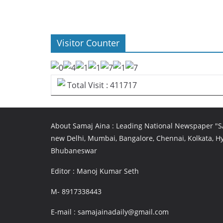
Visitor Counter
Total Visit : 411717
About Samaj Aina : Leading National Newspaper "
new Delhi, Mumbai, Bangalore, Chennai, Kolkata, 
Bhubaneswar
Editor : Manoj Kumar Seth
M- 8917338443
E-mail : samajainadaily@gmail.com