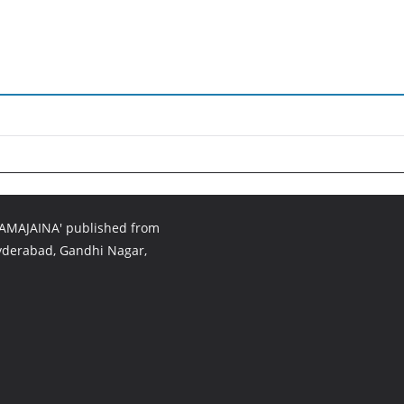
SAMAJAINA' published from
Hyderabad, Gandhi Nagar,