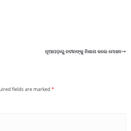
ନୂଆପଡ଼ାରୁ ନବୀନଙ୍କୁ ନିଶାନା କଲେ ମୋହନ
ired fields are marked
*