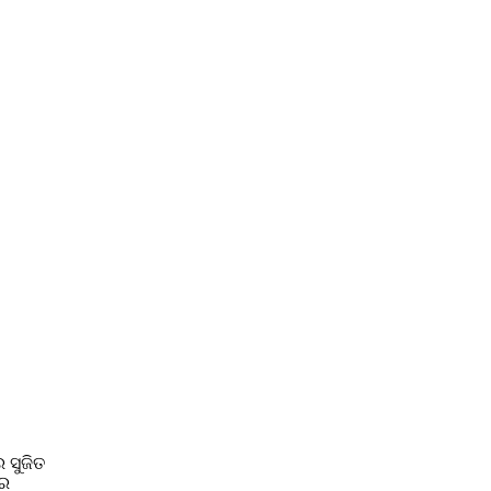
 ସୁଜିତ
ରେ