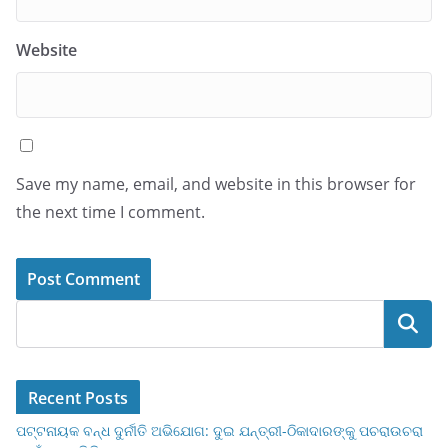
Website
Save my name, email, and website in this browser for
the next time I comment.
Search
Recent Posts
ପଟ୍ଟନାୟକ ବନ୍ଧ ଦୁର୍ନୀତି ଅଭିଯୋଗ: ଦୁଇ ଯନ୍ତ୍ରୀ-ଠିକାଦାରଙ୍କୁ ପଚରାଉଚରା