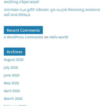
ଭାଙ୍ଗିବାକୁ ବସିଥିଲା ସମ୍ପର୍କ
ପଟ୍ଟନାୟକ ବନ୍ଧ ଦୁର୍ନୀତି ଅଭିଯୋଗ: ଦୁଇ ଯନ୍ତ୍ରୀ-ଠିକାଦାରଙ୍କୁ ପଚରାଉଚରା
ପାଇଁ ନେଲା ଭିଜିଲାନ୍ସ
Recent Comments
A WordPress Commenter
on
Hello world!
Archives
August 2026
July 2026
June 2026
May 2026
April 2026
March 2026