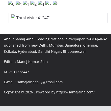
Total Visit : 412471
About Samaj Aina : Leading National Newspaper "SAMAJAINA'
published from new Delhi, Mumbai, Bangalore, Chennai,
Kolkata, Hyderabad, Gandhi Nagar, Bhubaneswar
Editor : Manoj Kumar Seth
M- 8917338443
E-mail : samajainadaily@gmail.com
Copyright © 2026
. Powered by https://samajaina.com/