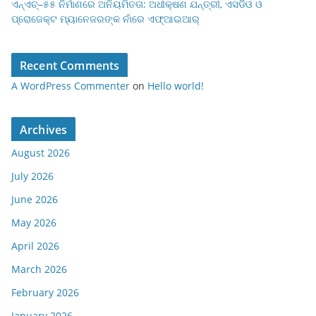
ଏନ୍‌ଏଚ୍–୫୫ ନିର୍ମାଣରେ ଅନିୟମିତତା: ଅଧୀକ୍ଷଣ ଯନ୍ତ୍ରୀ, ଏସଡିଓ ଓ
ପ୍ରୋଜେକ୍ଟ ମ୍ୟାନେଜରଙ୍କ ନାଁରେ ଏଫ୍‌ଆଇଆର୍
Recent Comments
A WordPress Commenter
on
Hello world!
Archives
August 2026
July 2026
June 2026
May 2026
April 2026
March 2026
February 2026
January 2026