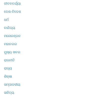
ଜୀବନଚର୍ଯ୍ୟା
ଦେଶ-ବିଦେଶ
ଧର୍ମ
ବାଣିଜ୍ୟ
ମନୋରଞ୍ଜନ
ମହାନଗର
ମୁଖ୍ୟ ଖବର
ରାଜନୀତି
ରାଜ୍ୟ
ଶିକ୍ଷା
ସମ୍ପାଦକୀୟ
ସାହିତ୍ୟ